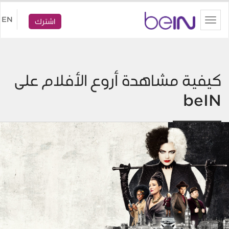
beIN
EN
Toggle
اشترك
navigation
كيفية مشاهدة أروع الأفلام على
beIN