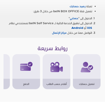
تعبئة
رصيد حسابك
تفعيل قناة beIN BOX OFFICE من خلال 3 طرق:
الدخول إلى “
“
حسابي
الدخول إلى تطبيق الخدمة الذاتية لـ beIN Self Service لمستخدمي نظام
أو
Android
iOS
التواصل معنا من خلال
مركز الإتصال
روابط سريعة
تفعيل حسابك
أفلام حسب الطلب
الدفع