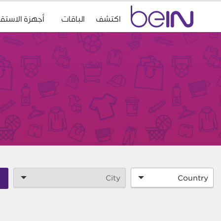
Accueil
اكتشف
الباقات
أجهزة الاستقب
beIn
Sports