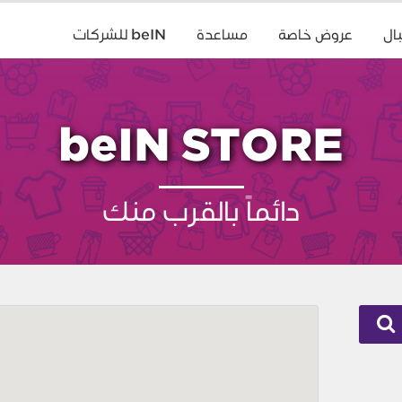
ال
عروض خاصة
مساعدة
beIN للشركات
beIN STORE
دائماً بالقرب منك