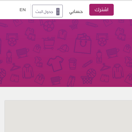
اشترك
EN
حسابي
جدول البث