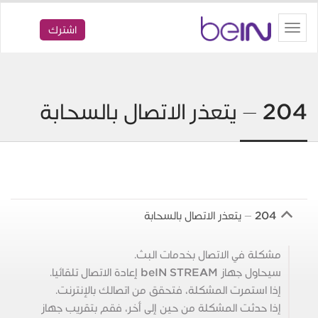
beIN
Toggle
اشترك
navigation
204 – يتعذر الاتصال بالسحابة
204 – يتعذر الاتصال بالسحابة
B
مشكلة في الاتصال بخدمات البث.
سيحاول جهاز beIN STREAM إعادة الاتصال تلقائيا.
إذا استمرت المشكلة، فتحقق من اتصالك بالإنترنت.
إذا حدثت المشكلة من حين إلى أخر، فقم بتقريب جهاز