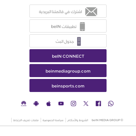
اشترك في قائمتنا البريدية
تطبيقات beIN
جدول البث
beIN CONNECT
beinmediagroup.com
beinsports.com
© beIN MEDIA GROUP
الشروط والأحكام
سياسة الخصوصية
ملفات تعريف الارتباط