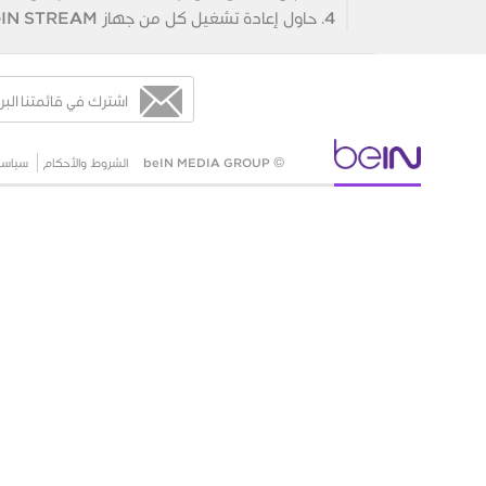
4. حاول إعادة تشغيل كل من جهاز beIN STREAM والتلفزيون.
اشترك في قائمتنا البر
© beIN MEDIA GROUP
الشروط والأحكام
سياسة