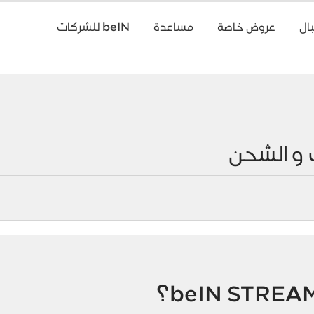
ال
عروض خاصة
مساعدة
beIN للشركات
 و الشحن