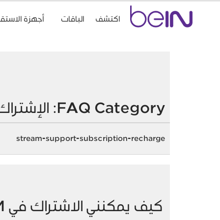
Accueil
اكتشف
الباقات
أجهزة الاستقب
beIn
Sports
FAQ Category:
الإشتراك
stream-support-subscription-recharge
كيف يمكنني الاشتراك في beIN STREAM؟