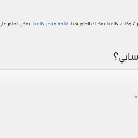
قائمة متاجر beIN
. يمكن العثور عل
سابي؟