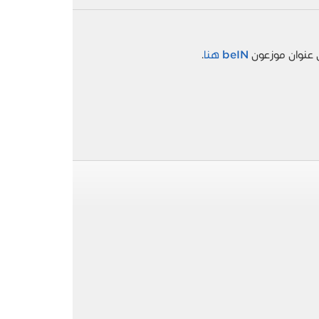
ى عنوان موزعون
beIN هنا
.