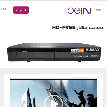
beIN
EN
Toggle
اشترك
navigation
تحديث جهاز HD-FREE
Video
Player