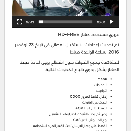
02:43
00:00
عزيزي مستخدم جهاز HD-FREE
تم تحديث إعدادات الاستقبال الفضائي في تاريخ 23 نوفمبر
2016 الساعة الواحدة صباحا
لمشاهدة جميع القنوات بدون انقطاع يرجى إعادة ضبط
الجهاز بشكل يدوي باتباع الخطوات التالية:
‪Menu
‫الاعدادات
‫التركيب
‫إدخال كلمة المرور 0000
‫البحث عن القنوات
الضغط على الزر OPT+ ‫
ومن ثم بحث الشبكة: اختر ايقاف التشغيل ‫
نوع المشوش: اختر CAS
الضغط على جهاز الارسال تحت القمر المراد استخدامه