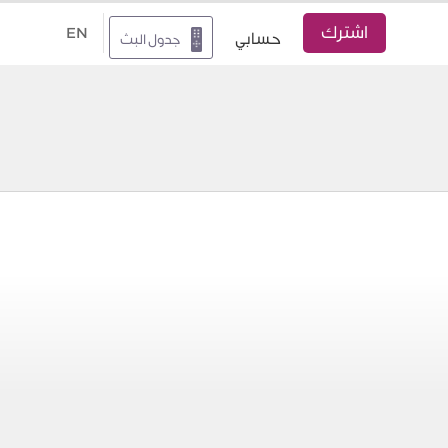
اشترك
EN
حسابي
جدول البث