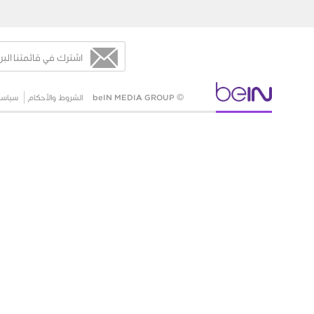
اشترك في قائمتنا البر
© beIN MEDIA GROUP
الشروط والأحكام
سياسة