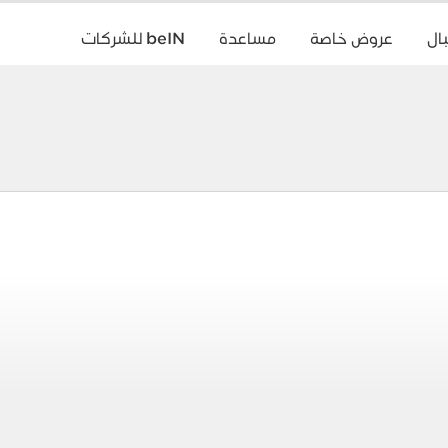
ال
عروض خاصة
مساعدة
beIN للشركات