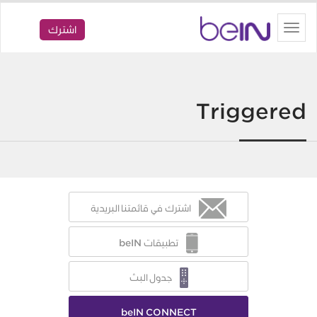
beIN
Toggle
اشترك
navigation
Triggered
اشترك في قائمتنا البريدية
تطبيقات beIN
جدول البث
beIN CONNECT