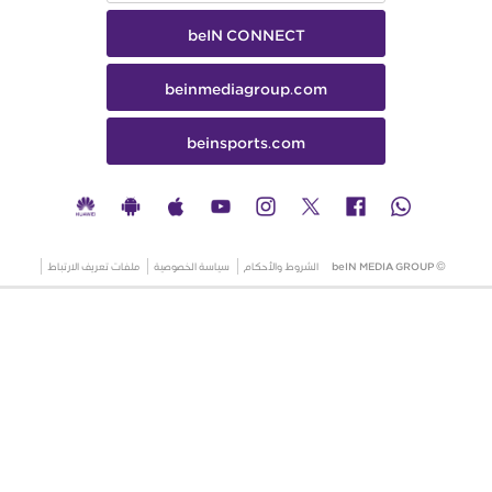
beIN CONNECT
beinmediagroup.com
beinsports.com
© beIN MEDIA GROUP
الشروط والأحكام
سياسة الخصوصية
ملفات تعريف الارتباط