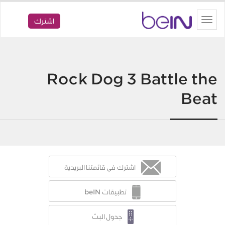
beIN
Toggle
اشترك
navigation
Rock Dog 3 Battle the
Beat
اشترك في قائمتنا البريدية
تطبيقات beIN
جدول البث