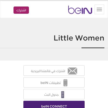
beIN
Toggle
اشترك
navigation
Little Women
اشترك في قائمتنا البريدية
تطبيقات beIN
جدول البث
beIN CONNECT