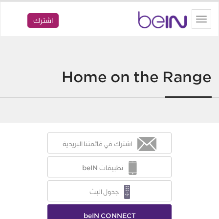
beIN
Toggle
اشترك
navigation
Home on the Range
اشترك في قائمتنا البريدية
تطبيقات beIN
جدول البث
beIN CONNECT