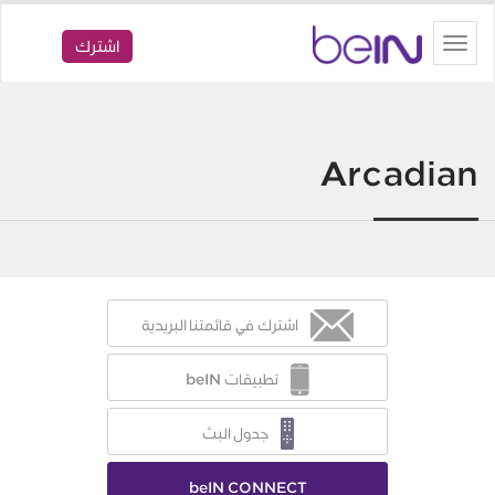
beIN
Toggle
اشترك
navigation
Arcadian
اشترك في قائمتنا البريدية
تطبيقات beIN
جدول البث
beIN CONNECT