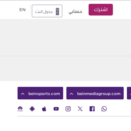
اشترك
EN
حسابي
جدول البث
beinsports.com
beinmediagroup.com