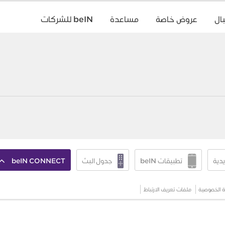
ال
عروض خاصة
مساعدة
beIN للشركات
يدية
تطبيقات beIN
جدول البث
beIN CONNECT
 الخصوصية
ملفات تعريف الارتباط