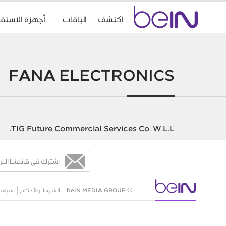
Accueil
اكتشف
الباقات
أجهزة الاستقب
beIn
Sports
FANA ELECTRONICS
TIG Future Commercial Services Co. W.L.L.
اشترك في قائمتنا البر
© beIN MEDIA GROUP
الشروط والأحكام
سياسة