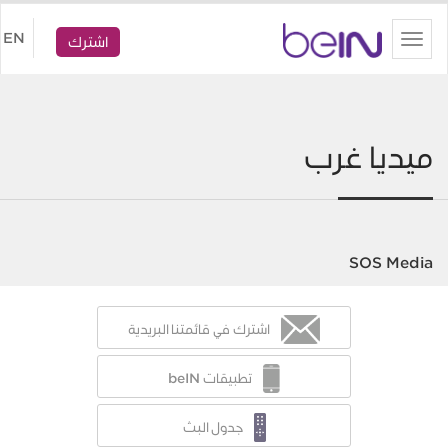
beIN
EN
Toggle
اشترك
navigation
ميديا غرب
SOS Media
اشترك في قائمتنا البريدية
تطبيقات beIN
جدول البث