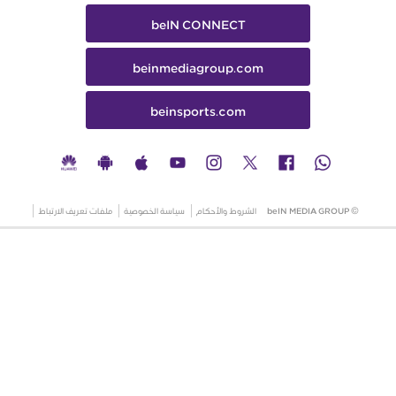
beIN CONNECT
beinmediagroup.com
beinsports.com
© beIN MEDIA GROUP
الشروط والأحكام
سياسة الخصوصية
ملفات تعريف الارتباط