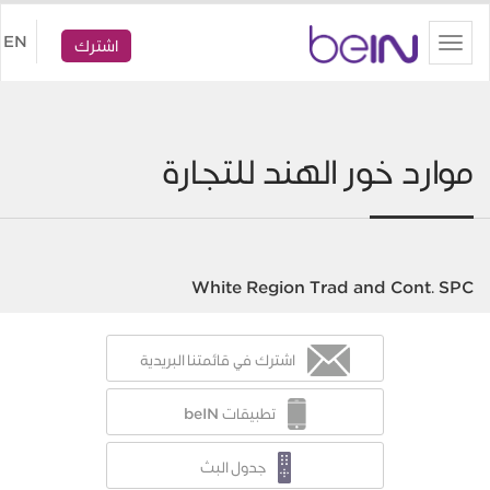
beIN
EN
Toggle
اشترك
navigation
موارد خور الهند للتجارة
White Region Trad and Cont. SPC
اشترك في قائمتنا البريدية
تطبيقات beIN
جدول البث