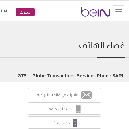
beIN
EN
Toggle
اشترك
navigation
فضاء الهاتف
GTS – Globe Transactions Services Phone SARL
اشترك في قائمتنا البريدية
تطبيقات beIN
جدول البث