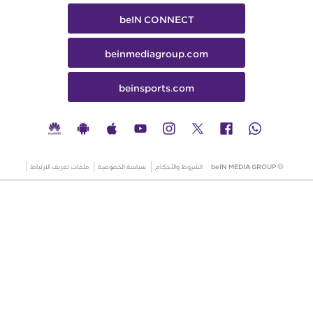
beIN CONNECT
beinmediagroup.com
beinsports.com
© beIN MEDIA GROUP
الشروط والأحكام
سياسة الخصوصية
ملفات تعريف الارتباط