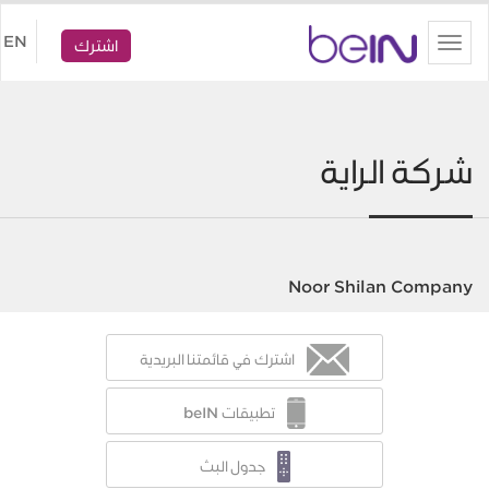
beIN
EN
Toggle
اشترك
navigation
شركة الراية
Noor Shilan Company
اشترك في قائمتنا البريدية
تطبيقات beIN
جدول البث