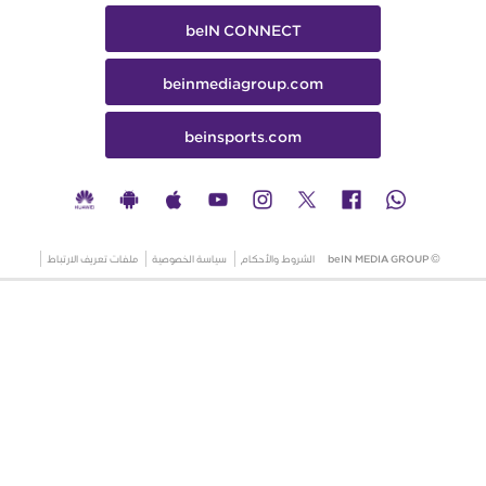
beIN CONNECT
beinmediagroup.com
beinsports.com
© beIN MEDIA GROUP
الشروط والأحكام
سياسة الخصوصية
ملفات تعريف الارتباط