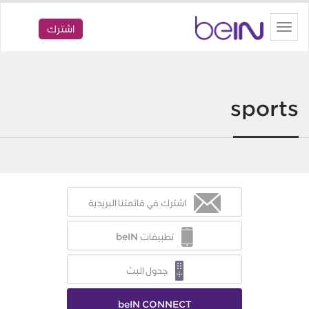
beIN
Toggle
اشترك
navigation
sports
اشترك في قائمتنا البريدية
تطبيقات beIN
جدول البث
beIN CONNECT