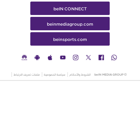
beIN CONNECT
beinmediagroup.com
beinsports.com
© beIN MEDIA GROUP
الشروط والأحكام
سياسة الخصوصية
ملفات تعريف الارتباط