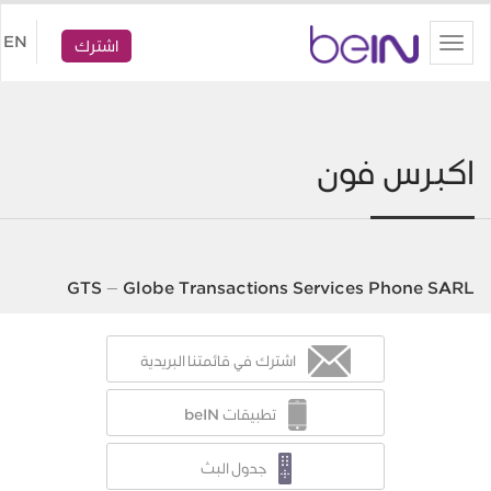
beIN
EN
Toggle
اشترك
navigation
اكبرس فون
GTS – Globe Transactions Services Phone SARL
اشترك في قائمتنا البريدية
تطبيقات beIN
جدول البث